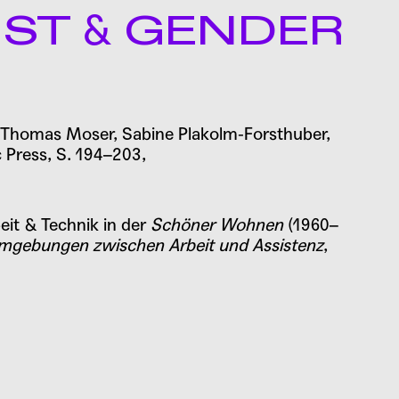
&
NST
GENDER
n: Thomas Moser, Sabine Plakolm-Forsthuber,
 Press, S. 194–203,
it & Technik in der
Schöner Wohnen
(1960–
gebungen zwischen Arbeit und Assistenz
,