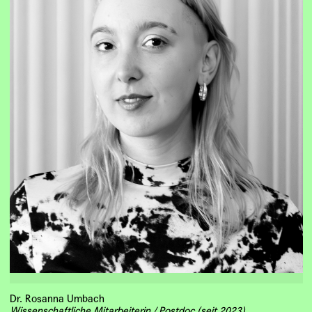
Dr. Rosanna Umbach
Wissenschaftliche Mitarbeiterin / Postdoc (seit 2023)