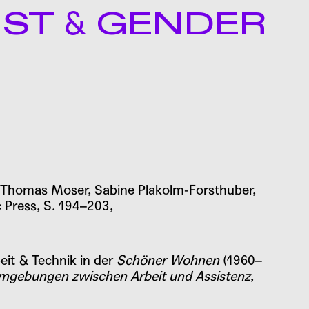
&
NST
GENDER
n: Thomas Moser, Sabine Plakolm-Forsthuber,
 Press, S. 194–203,
it & Technik in der
Schöner Wohnen
(1960–
gebungen zwischen Arbeit und Assistenz
,