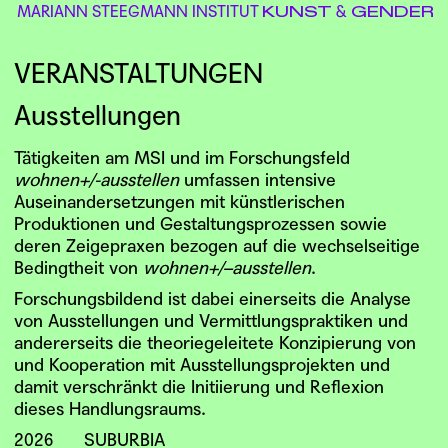
MARIANN STEEGMANN INSTITUT
&
KUNST
GENDER
VERANSTALTUNGEN
Ausstellungen
Tätigkeiten am MSI und im Forschungsfeld
wohnen+/-ausstellen
umfassen intensive
Auseinandersetzungen mit künstlerischen
Produktionen und Gestaltungsprozessen sowie
deren Zeigepraxen bezogen auf die wechselseitige
Bedingtheit von
wohnen+/–ausstellen
.
Forschungsbildend ist dabei einerseits die Analyse
von Ausstellungen und Vermittlungspraktiken und
andererseits die theoriegeleitete Konzipierung von
und Kooperation mit Ausstellungsprojekten und
damit verschränkt die Initiierung und Reflexion
dieses Handlungsraums.
2026
SUBURBIA