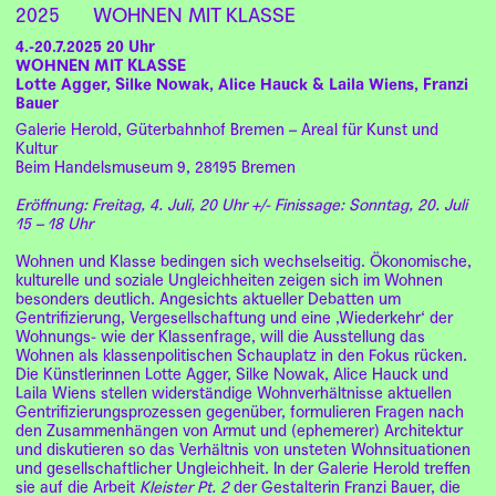
2025
WOHNEN MIT KLASSE
4.-20.7.2025 20 Uhr
WOHNEN MIT KLASSE
Lotte Agger, Silke Nowak, Alice Hauck & Laila Wiens, Franzi
Bauer
Galerie Herold, Güterbahnhof Bremen – Areal für Kunst und
Kultur
Beim Handelsmuseum 9, 28195 Bremen
Eröffnung: Freitag, 4. Juli, 20 Uhr +/- Finissage: Sonntag, 20. Juli
15 – 18 Uhr
Wohnen und Klasse bedingen sich wechselseitig. Ökonomische,
kulturelle und soziale Ungleichheiten zeigen sich im Wohnen
besonders deutlich. Angesichts aktueller Debatten um
Gentrifizierung, Vergesellschaftung und eine ‚Wiederkehr‘ der
Wohnungs- wie der Klassenfrage, will die Ausstellung das
Wohnen als klassenpolitischen Schauplatz in den Fokus rücken.
Die Künstlerinnen Lotte Agger, Silke Nowak, Alice Hauck und
Laila Wiens stellen widerständige Wohnverhältnisse aktuellen
Gentrifizierungsprozessen gegenüber, formulieren Fragen nach
den Zusammenhängen von Armut und (ephemerer) Architektur
und diskutieren so das Verhältnis von unsteten Wohnsituationen
und gesellschaftlicher Ungleichheit. In der Galerie Herold treffen
sie auf die Arbeit
Kleister Pt. 2
der Gestalterin Franzi Bauer, die